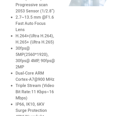
Progressive scan
2053 Sensor (1/2.8”)
2.7~13.5 mm @F1.6
Fast Auto Focus
Lens
H.264+(Ultra H.264),
H.265+ (Ultra H.265)
30fps@
5MP(2560*1920),
30fps@ 4MP, 90fps@
2MP
Dual-Core ARM
Cortex-A7@900 MHz
Triple Stream (Video
Bit Rate:11 Kbps~16
Mbps)
IP66, IK10, 6KV
Surge Protection