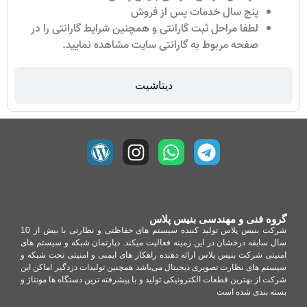
پنج سال خدمات پس از فروش
لطفا مراحل ثبت گارانتی و همچنین شرایط گارانتی را در
صفحه مربوط به گارانتی سایت مشاهده نمایید.
دیتاشیت
گروه فنی و مهندسی بنیس پلاس
شرکت بنیس پلاس تولید کننده سیستم های حفاظتی و نظارتی با بیش از 10
سال سابقه درخشان در این زمینه فعالیت میکند. دپارتمان شبکه و سیستم های
امنیتی شرکت بنیس پلاس ارائه دهنده راهکار های ایمنی و امنیتی تحت شبکه و
سیستم های نظارت تصویری دیجیتال می‌باشد همچنین تولیدات دزدگیر اماکن این
شرکت از بهترین قطعات الکترونیکی تولید و با پیشرفته ترین دستگاه ها مونتاژ و
بسته بندی شده است