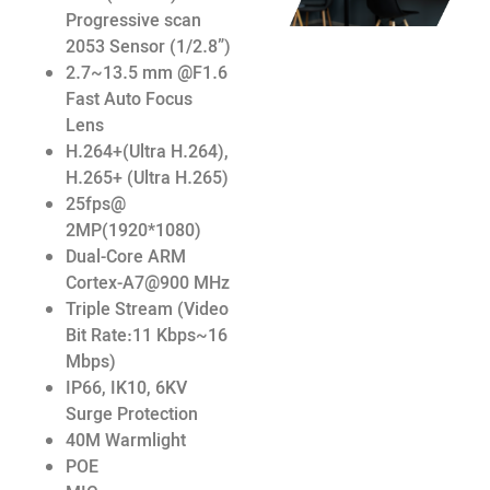
Progressive scan
2053 Sensor (1/2.8”)
2.7~13.5 mm @F1.6
Fast Auto Focus
Lens
H.264+(Ultra H.264),
H.265+ (Ultra H.265)
25fps@
2MP(1920*1080)
Dual-Core ARM
Cortex-A7@900 MHz
Triple Stream (Video
Bit Rate:11 Kbps~16
Mbps)
IP66, IK10, 6KV
Surge Protection
40M Warmlight
POE