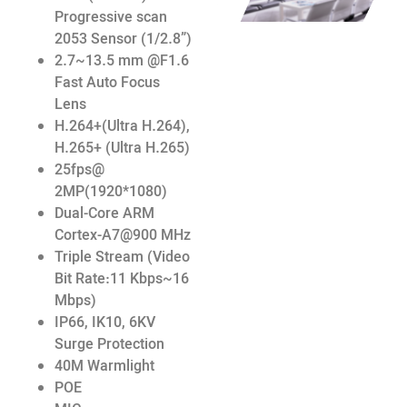
Progressive scan
2053 Sensor (1/2.8”)
2.7~13.5 mm @F1.6
Fast Auto Focus
Lens
H.264+(Ultra H.264),
H.265+ (Ultra H.265)
25fps@
2MP(1920*1080)
Dual-Core ARM
Cortex-A7@900 MHz
Triple Stream (Video
Bit Rate:11 Kbps~16
Mbps)
IP66, IK10, 6KV
Surge Protection
40M Warmlight
POE