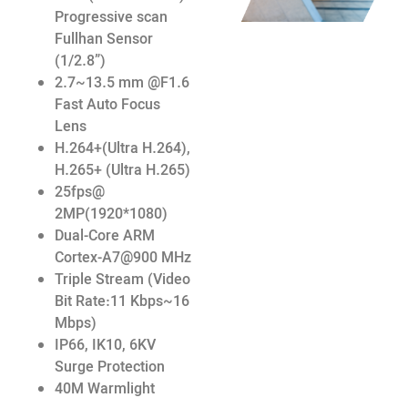
Progressive scan
Fullhan Sensor
(1/2.8”)
2.7~13.5 mm @F1.6
Fast Auto Focus
Lens
H.264+(Ultra H.264),
H.265+ (Ultra H.265)
25fps@
2MP(1920*1080)
Dual-Core ARM
Cortex-A7@900 MHz
Triple Stream (Video
Bit Rate:11 Kbps~16
Mbps)
IP66, IK10, 6KV
Surge Protection
40M Warmlight