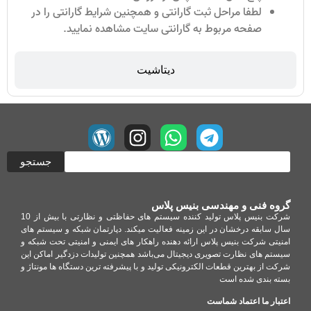
لطفا مراحل ثبت گارانتی و همچنین شرایط گارانتی را در
صفحه مربوط به گارانتی سایت مشاهده نمایید.
دیتاشیت
جستجو
گروه فنی و مهندسی بنیس پلاس
شرکت بنیس پلاس تولید کننده سیستم های حفاظتی و نظارتی با بیش از 10
سال سابقه درخشان در این زمینه فعالیت میکند. دپارتمان شبکه و سیستم های
امنیتی شرکت بنیس پلاس ارائه دهنده راهکار های ایمنی و امنیتی تحت شبکه و
سیستم های نظارت تصویری دیجیتال می‌باشد همچنین تولیدات دزدگیر اماکن این
شرکت از بهترین قطعات الکترونیکی تولید و با پیشرفته ترین دستگاه ها مونتاژ و
بسته بندی شده است
اعتبار ما اعتماد شماست