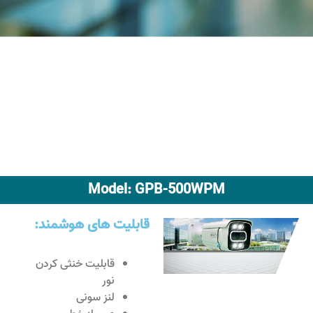
Model: GPB-500WPM
قابلیت های هوشمند:
قابلیت خنثی کردن
نور
لنز سونی