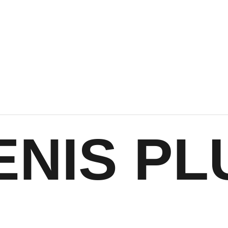
ENIS PL