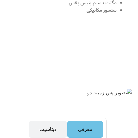
مگنت باسیم بنیس پلاس
سنسور مکانیکی
معرفی
دیتاشیت