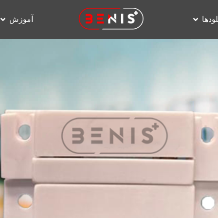
لودها
آموزش