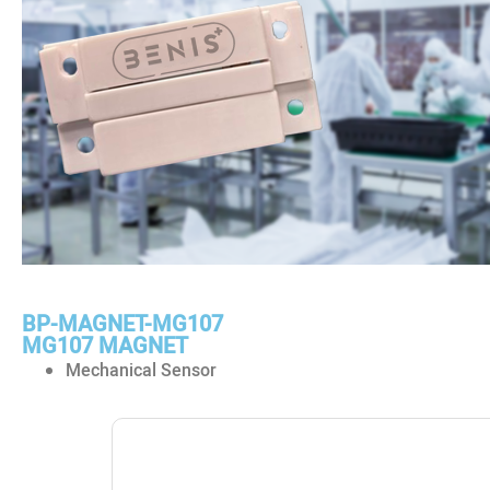
BP-MAGNET-MG107
MG107 MAGNET
Mechanical Sensor