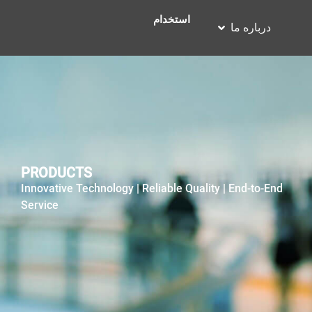
استخدام
درباره ما
PRODUCTS
Innovative Technology | Reliable Quality | End-to-End
Service