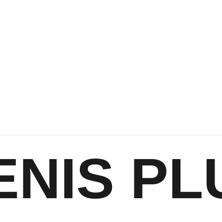
ENIS PL