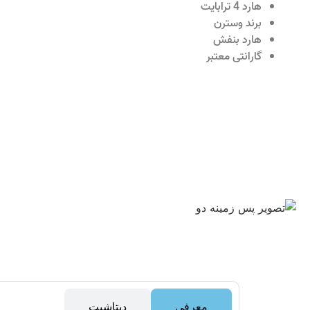
هارد 4 ترابایت
برند وسترن
هارد بنفش
گارانتی معتبر
معرفی
دیتاشیت