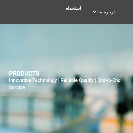
استخدام
درباره ما
PRODUCTS
Innovative Technology | Reliable Quality | End-to-End
Service