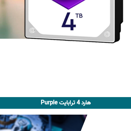
هارد 4 ترابایت Purple