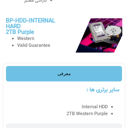
گارانتی معتبر
BP-HDD-INTERNAL
HARD
2TB Purple
Western
Valid Guarantee
معرفی
سایر برتری ها :
Internal HDD
2TB Western Purple