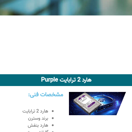
هارد 2 ترابایت Purple
مشخصات فنی:
هارد 2 ترابایت
برند وسترن
هارد بنفش