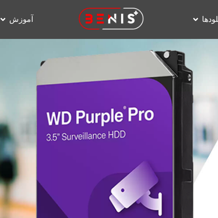
لودها
آموزش