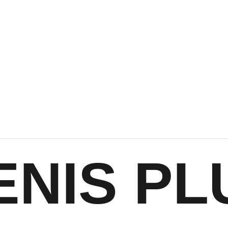
ENIS PL