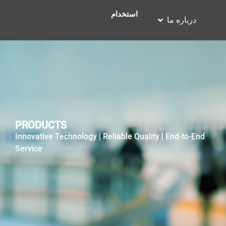
استخدام
درباره ما
PRODUCTS
Innovative Technology | Reliable Quality | End-to-End
Service