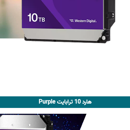
هارد 10 ترابایت Purple