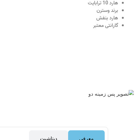
هارد 10 ترابایت
برند وسترن
هارد بنفش
گارانتی معتبر
معرفی
دیتاشیت