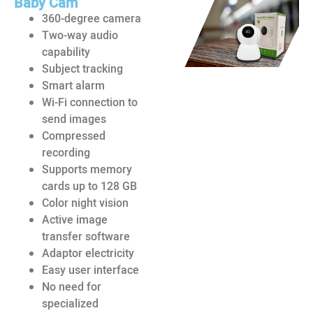
Baby Cam
360-degree camera
Two-way audio
capability
Subject tracking
Smart alarm
Wi-Fi connection to
send images
Compressed
recording
Supports memory
cards up to 128 GB
Color night vision
Active image
transfer software
Adaptor electricity
Easy user interface
No need for
specialized