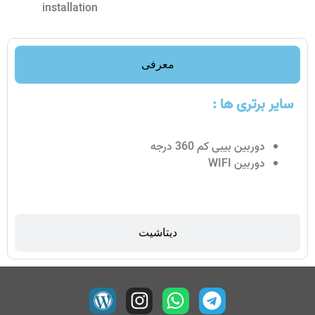
installation
معرفی
سایر برتری ها :
دوربین بیبی کم 360 درجه
دوربین WIFI
دیتاشیت