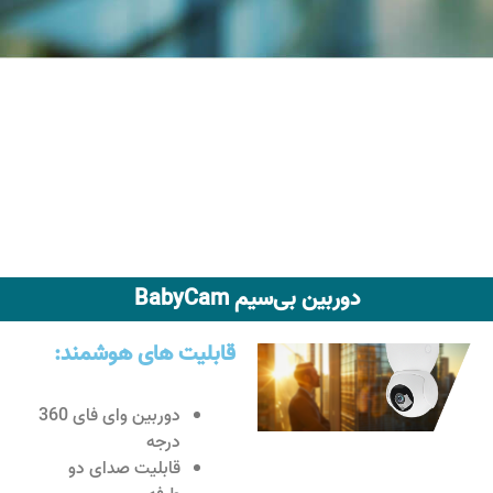
دوربین بی‌سیم BabyCam
قابلیت های هوشمند:
دوربین وای فای 360
درجه
قابلیت صدای دو