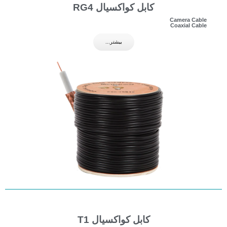
کابل کواکسیال RG4
Camera Cable
Coaxial Cable
بیشتر...
کابل کواکسیال T1