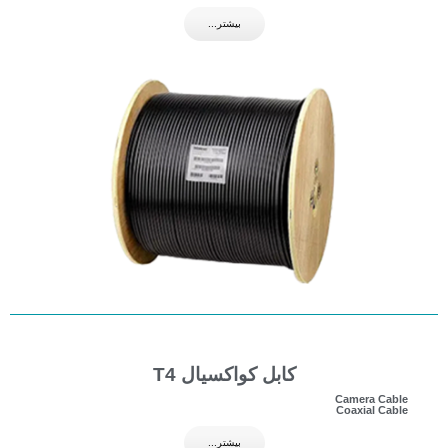
بیشتر...
کابل کواکسیال T4
Camera Cable
Coaxial Cable
بیشتر...