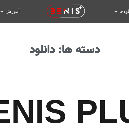
لودها
آموزش
دسته ها: دانلود
ENIS PL