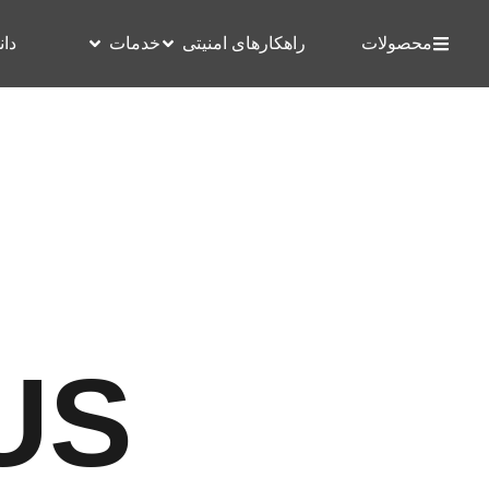
محصولات
راهکارهای امنیتی
خدمات
دان
US