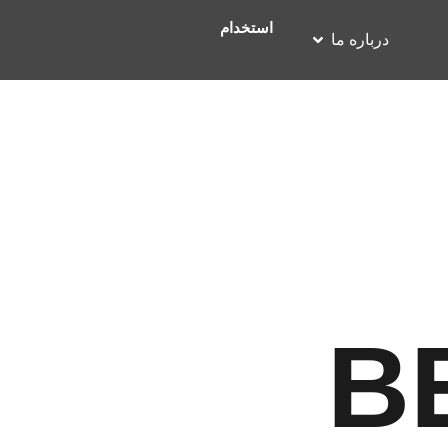
استخدام
درباره ما
B