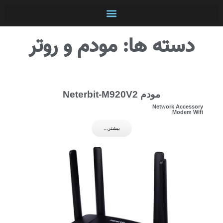
دوربین بیسیم Wifi
دوربین مداربسته AHD
دوربین مداربسته IP
دسته ها: مودم و روتر
مودم Neterbit-M920V2
Network Accessory
Modem Wifi
بیشتر...