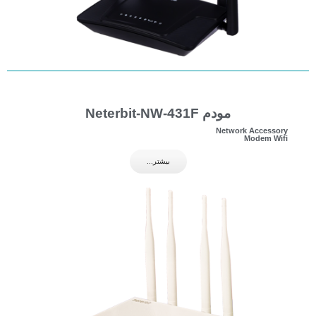
مودم Neterbit-NW-431F
Network Accessory
Modem Wifi
بیشتر...